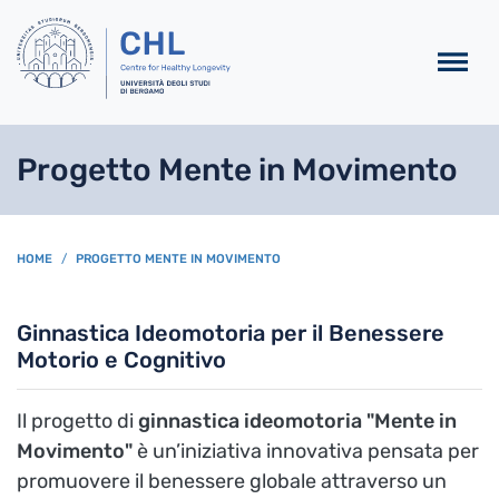
Salta al contenuto principa
Progetto Mente in Movimento
BREADCRUMB
HOME
PROGETTO MENTE IN MOVIMENTO
Ginnastica Ideomotoria per il Benessere
Motorio e Cognitivo
Il progetto di
ginnastica ideomotoria
"Mente in
Movimento"
è un’iniziativa innovativa pensata per
promuovere il benessere globale attraverso un