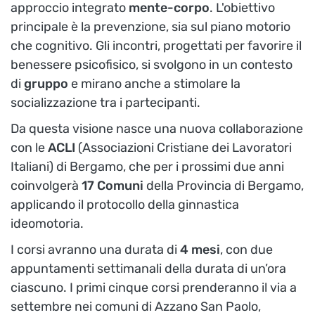
approccio integrato
mente-corpo
. L'obiettivo
principale è la prevenzione, sia sul piano motorio
che cognitivo. Gli incontri, progettati per favorire il
benessere psicofisico, si svolgono in un contesto
di
gruppo
e mirano anche a stimolare la
socializzazione tra i partecipanti.
Da questa visione nasce una nuova collaborazione
con le
ACLI
(Associazioni Cristiane dei Lavoratori
Italiani) di Bergamo, che per i prossimi due anni
coinvolgerà
17 Comuni
della Provincia di Bergamo,
applicando il protocollo della ginnastica
ideomotoria.
I corsi avranno una durata di
4 mesi
, con due
appuntamenti settimanali della durata di un’ora
ciascuno. I primi cinque corsi prenderanno il via a
settembre nei comuni di Azzano San Paolo,