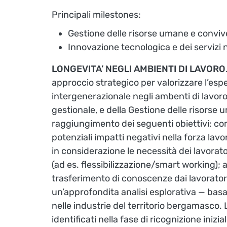
Principali milestones:
Gestione delle risorse umane e convive
Innovazione tecnologica e dei servizi n
LONGEVITA’ NEGLI AMBIENTI DI LAVORO
approccio strategico per valorizzare l’esper
intergenerazionale negli ambenti di lavoro
gestionale, e della Gestione delle risorse 
raggiungimento dei seguenti obiettivi: com
potenziali impatti negativi nella forza l
in considerazione le necessità dei lavorato
(ad es. flessibilizzazione/smart working);
trasferimento di conoscenze dai lavoratori 
un’approfondita analisi esplorativa — basat
nelle industrie del territorio bergamasco. 
identificati nella fase di ricognizione inizial