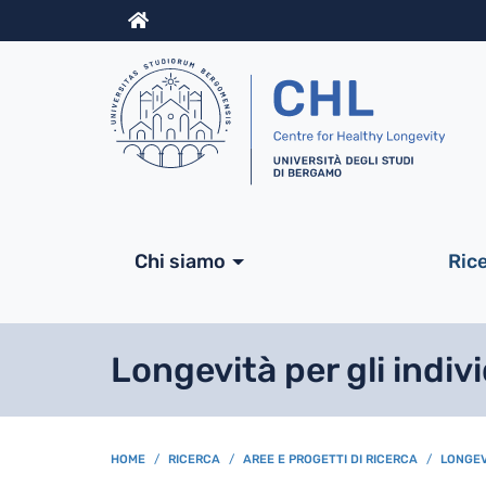
Info
Navigazione princip
Chi siamo
Ric
Longevità per gli indivi
BREADCRUMB
HOME
RICERCA
AREE E PROGETTI DI RICERCA
LONGEVI