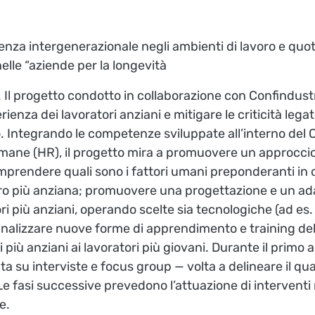
nza intergenerazionale negli ambienti di lavoro e quot
elle “aziende per la longevità
. Il progetto condotto in collaborazione con Confindus
ienza dei lavoratori anziani e mitigare le criticità lega
. Integrando le competenze sviluppate all’interno del C
umane (HR), il progetto mira a promuovere un approccio i
prendere quali sono i fattori umani preponderanti in o
avoro più anziana; promuovere una progettazione e un a
ri più anziani, operando scelte sia tecnologiche (ad es.
 analizzare nuove forme di apprendimento e training del
più anziani ai lavoratori più giovani. Durante il primo a
a su interviste e focus group — volta a delineare il qua
Le fasi successive prevedono l’attuazione di interventi 
e.