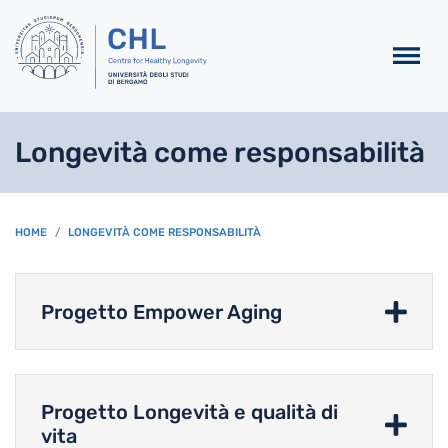
Salta al contenuto principa
Longevità come responsabilità
BREADCRUMB
HOME
LONGEVITÀ COME RESPONSABILITÀ
Progetto Empower Aging
Progetto Longevità e qualità di
vita